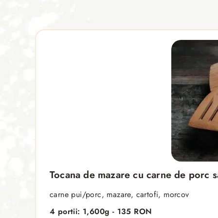
Tocana de mazare cu carne de porc s
carne pui/porc, mazare, cartofi, morcov
4 portii: 1,600g - 135 RON