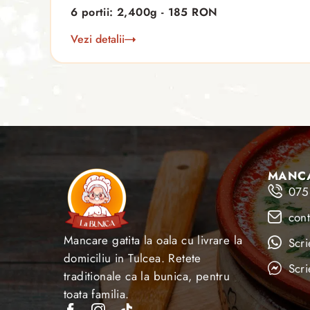
6 portii: 2,400g - 185 RON
Vezi detalii
MANCA
075
con
Mancare gatita la oala cu livrare la
Scr
domiciliu in Tulcea. Retete
Scr
traditionale ca la bunica, pentru
toata familia.