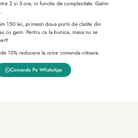
ntre 2 si 3 ore, in functie de complexitate. Gatim
.
 150 lei, primesti doua portii de clatite din
 sau cu gem. Pentru ca la bunica, masa nu se
ert!
za de 10% reducere la orice comanda viitoare.
Comanda Pe WhatsApp