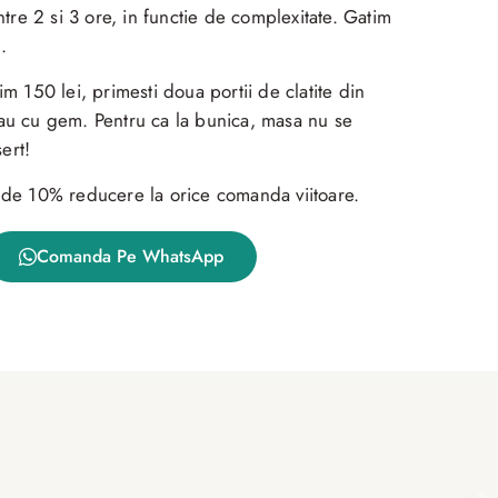
ntre 2 si 3 ore, in functie de complexitate. Gatim
.
 150 lei, primesti doua portii de clatite din
 sau cu gem. Pentru ca la bunica, masa nu se
ert!
za de 10% reducere la orice comanda viitoare.
Comanda Pe WhatsApp