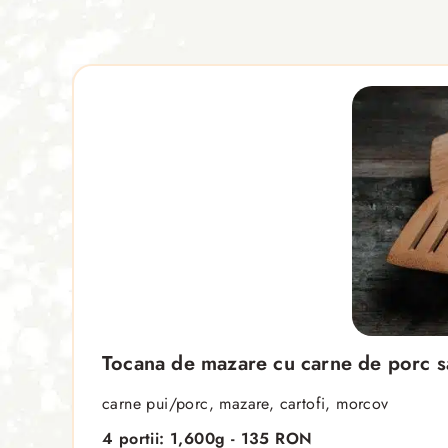
Tocana de mazare cu carne de porc s
carne pui/porc, mazare, cartofi, morcov
4 portii: 1,600g - 135 RON