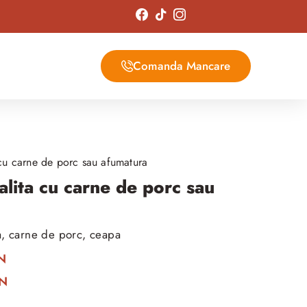
Comanda Mancare
 cu carne de porc sau afumatura
alita cu carne de porc sau
, carne de porc, ceapa
ON
ON