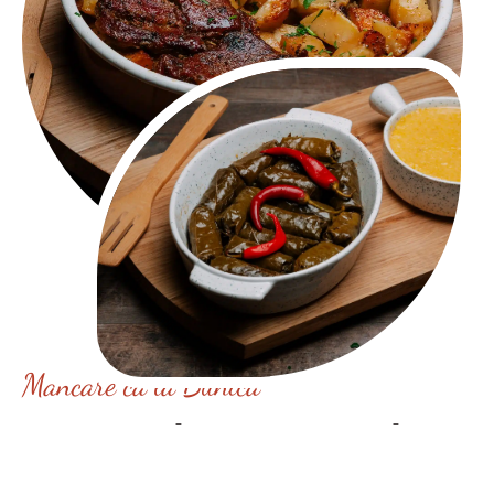
Mancare ca la Bunica
De ce sa alegi mancarea la
oala de La Bunica?