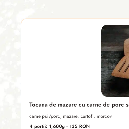
Tocana de mazare cu carne de porc s
carne pui/porc, mazare, cartofi, morcov
4 portii: 1,600g - 135 RON