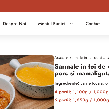
Despre Noi
Meniul Bunicii
Contact
Acasa
»
Sarmale in foi de vita 
Sarmale in foi de 
porc si mamaligut
Ingrediente:
carne tocata, o
4 portii: 1,100g / 1,000
6 portii: 1,650g / 1,000