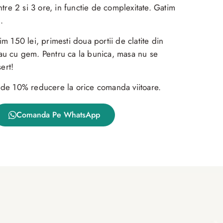
ntre 2 si 3 ore, in functie de complexitate. Gatim
.
 150 lei, primesti doua portii de clatite din
 sau cu gem. Pentru ca la bunica, masa nu se
ert!
za de 10% reducere la orice comanda viitoare.
Comanda Pe WhatsApp