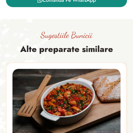
Comanda Pe WhatsApp
Sugestiile Bunicii
Alte preparate similare