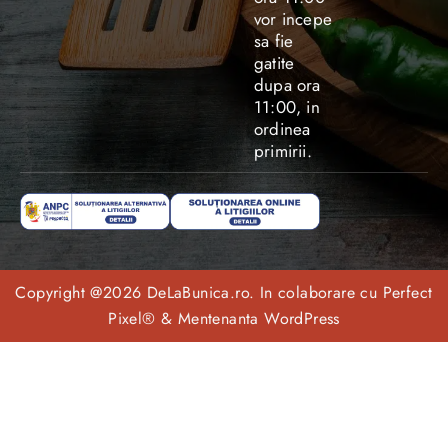
vor incepe
sa fie
gatite
dupa ora
11:00, in
ordinea
primirii.
Copyright @2026 DeLaBunica.ro. In colaborare cu
Perfect
Pixel®
&
Mentenanta WordPress