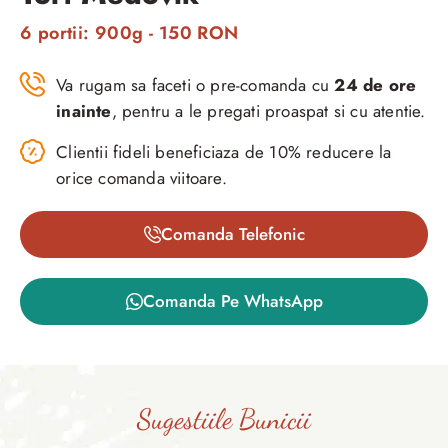
6 portii: 900g - 150 RON
Va rugam sa faceti o pre-comanda cu
24 de ore
inainte
, pentru a le pregati proaspat si cu atentie.
Clientii fideli beneficiaza de 10% reducere la
orice comanda viitoare.
Comanda Telefonic
Comanda Pe WhatsApp
Sugestiile Bunicii