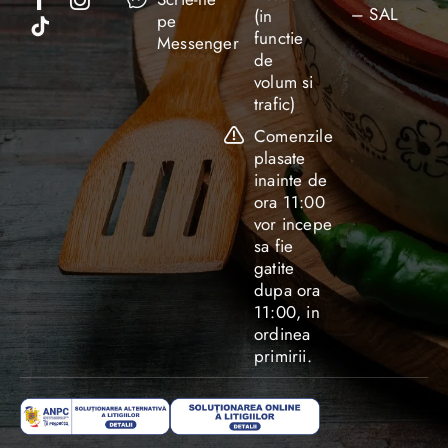
– SAL
(in
pe
functie
Messenger
de
volum si
trafic)
Comenzile
plasate
inainte de
ora 11:00
vor incepe
sa fie
gatite
dupa ora
11:00, in
ordinea
primirii.